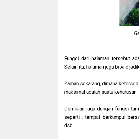
Ga
Fungsi dari halaman tersebut ad
Selain itu, halaman juga bisa dijad
Zaman sekarang, dimana ketersedi
maksimal adalah suatu keharusan.
Demikian juga dengan fungsi tam
seperti : tempat berkumpul bers
dsb.