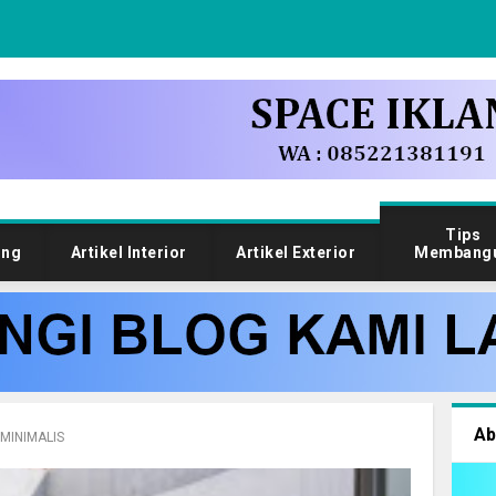
Tips
ung
Artikel Interior
Artikel Exterior
Membang
Ab
 MINIMALIS