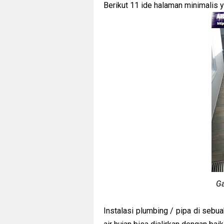
Berikut 11 ide halaman minimalis ya
Ga
Instalasi plumbing / pipa di sebu