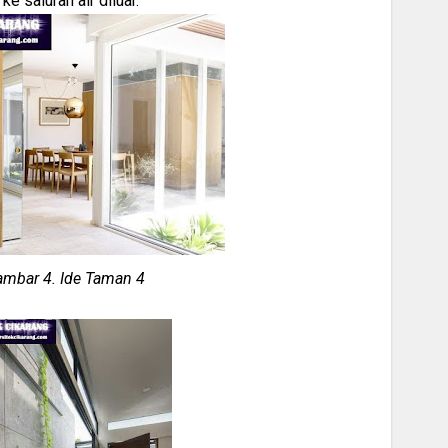
ke saluran air diluar.
mbar 4. Ide Taman 4