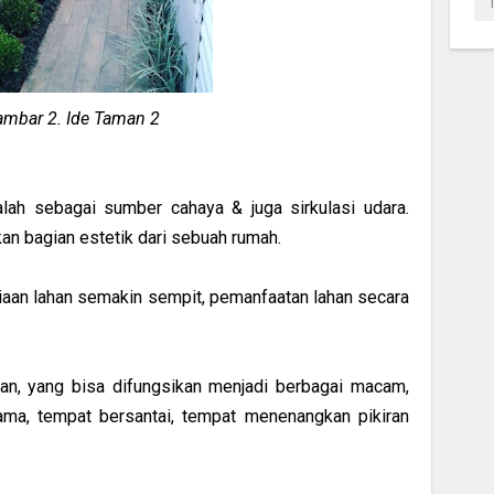
mbar 2. Ide Taman 2
alah sebagai sumber cahaya & juga sirkulasi udara.
ikan bagian estetik dari sebuah rumah.
aan lahan semakin sempit, pemanfaatan lahan secara
an, yang bisa difungsikan menjadi berbagai macam,
ama, tempat bersantai, tempat menenangkan pikiran