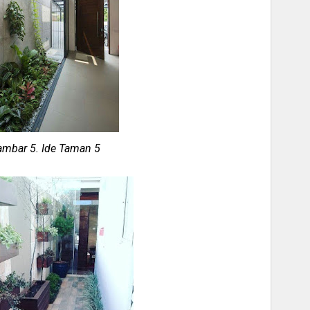
mbar 5. Ide Taman 5